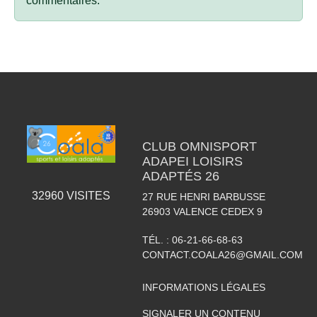
commentaires.
CLUB OMNISPORT
ADAPEI LOISIRS
ADAPTÉS 26
32960
VISITES
27 RUE HENRI BARBUSSE
26903
VALENCE CEDEX 9
TÉL. :
06-21-66-68-63
CONTACT.COALA26@GMAIL.COM
INFORMATIONS LÉGALES
SIGNALER UN CONTENU