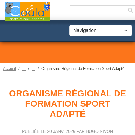
Panneau de gestion des cookies
Accueil
Organisme Régional de Formation Sport Adapté
ORGANISME RÉGIONAL DE
FORMATION SPORT
ADAPTÉ
PUBLIÉE LE
20 JANV. 2026
PAR HUGO NIVON