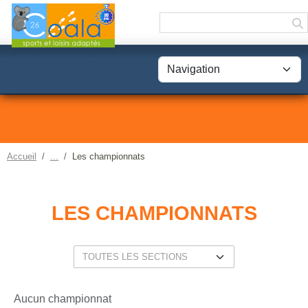
Panneau de gestion des cookies
Accueil
Les championnats
LES CHAMPIONNATS
Aucun championnat