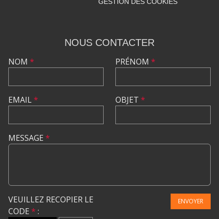
GESTION DES COOKIES
NOUS CONTACTER
NOM
*
PRÉNOM
*
EMAIL
*
OBJET
*
MESSAGE
*
VEUILLEZ RECOPIER LE
ENVOYER
CODE
*
: