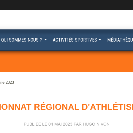
QUI SOMMES NOUS ?
ACTIVITÉS SPORTIVES
MÉDIATHÈQU
sme 2023
ONNAT RÉGIONAL D'ATHLÉTIS
PUBLIÉE LE
04 MAI 2023
PAR HUGO NIVON