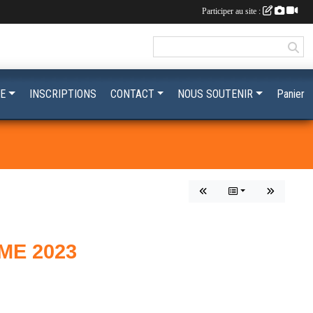
Participer au site :
E
INSCRIPTIONS
CONTACT
NOUS SOUTENIR
Panier
ME 2023