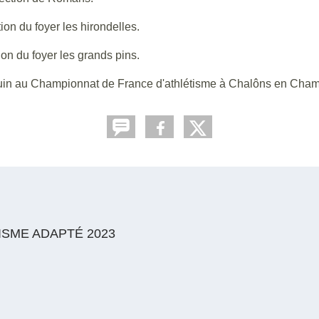
ion du foyer les hirondelles.
on du foyer les grands pins.
in au Championnat de France d'athlétisme à Chalôns en Cha
ISME ADAPTÉ 2023