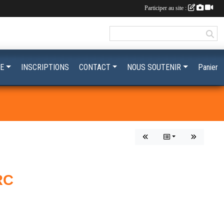
Participer au site :
E
INSCRIPTIONS
CONTACT
NOUS SOUTENIR
Panier
RC