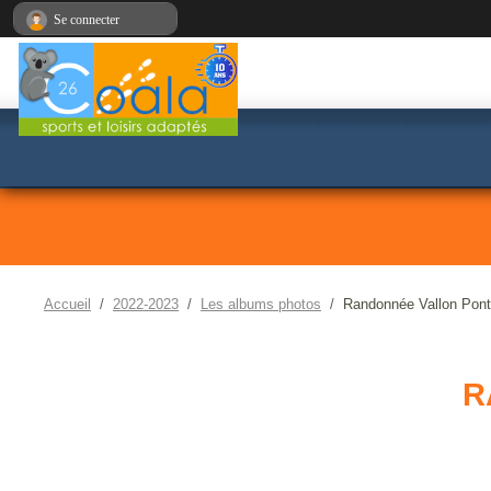
Panneau de gestion des cookies
Se connecter
Accueil
2022-2023
Les albums photos
Randonnée Vallon Pont
R