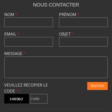
NOUS CONTACTER
NOM
*
PRÉNOM
*
EMAIL
*
OBJET
*
MESSAGE
*
VEUILLEZ RECOPIER LE
ENVOYER
CODE
*
: