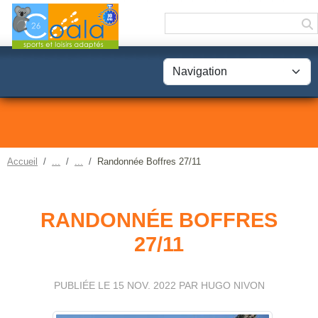
Panneau de gestion des cookies
Accueil
Randonnée Boffres 27/11
RANDONNÉE BOFFRES
27/11
PUBLIÉE LE
15 NOV. 2022
PAR HUGO NIVON