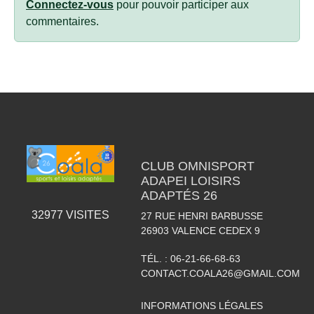
Connectez-vous
pour pouvoir participer aux
commentaires.
CLUB OMNISPORT
ADAPEI LOISIRS
ADAPTÉS 26
32977
VISITES
27 RUE HENRI BARBUSSE
26903
VALENCE CEDEX 9
TÉL. :
06-21-66-68-63
CONTACT.COALA26@GMAIL.COM
INFORMATIONS LÉGALES