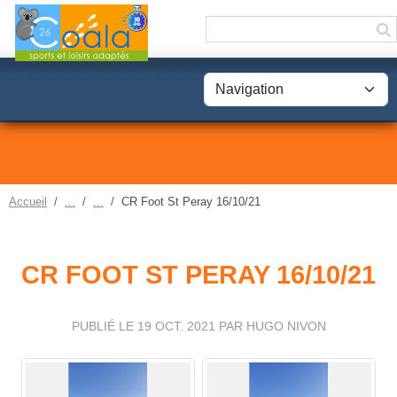
Panneau de gestion des cookies
Accueil
CR Foot St Peray 16/10/21
CR FOOT ST PERAY 16/10/21
PUBLIÉ LE
19 OCT. 2021
PAR HUGO NIVON