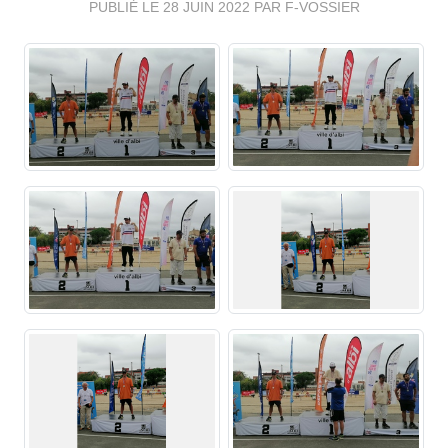
PUBLIÉ LE
28 JUIN 2022
PAR F-VOSSIER