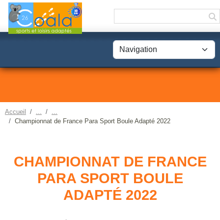
Panneau de gestion des cookies
Accueil
Championnat de France Para Sport Boule Adapté 2022
CHAMPIONNAT DE FRANCE
PARA SPORT BOULE
ADAPTÉ 2022