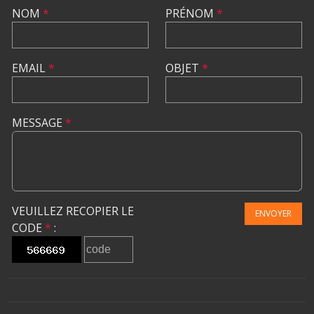
NOM
*
PRÉNOM
*
EMAIL
*
OBJET
*
MESSAGE
*
VEUILLEZ RECOPIER LE
ENVOYER
CODE
*
: