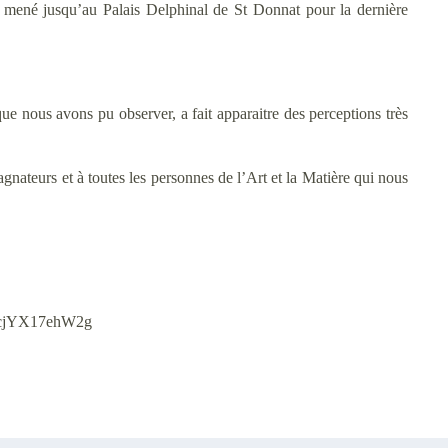
a mené jusqu’au Palais Delphinal de St Donnat pour la dernière
e nous avons pu observer, a fait apparaitre des perceptions très
nateurs et à toutes les personnes de l’Art et la Matière qui nous
H_cjYX17ehW2g