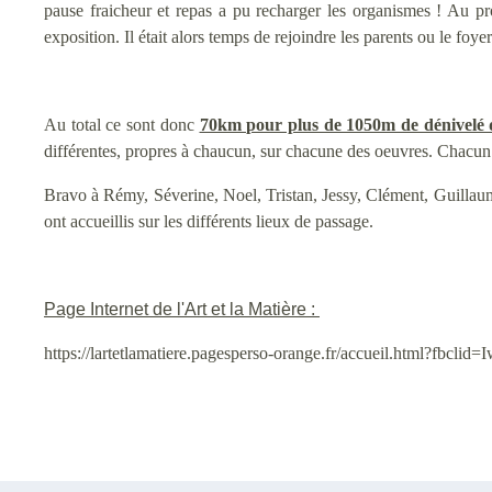
pause fraicheur et repas a pu recharger les organismes ! Au p
exposition. Il était alors temps de rejoindre les parents ou le foy
Au total ce sont donc
70km pour plus de 1050m de dénivelé qu
différentes, propres à chaucun, sur chacune des oeuvres. Chacun 
Bravo à Rémy, Séverine, Noel, Tristan, Jessy, Clément, Guillaume
ont accueillis sur les différents lieux de passage.
Page Internet de l'Art et la Matière :
https://lartetlamatiere.pagesperso-orange.fr/accueil.h