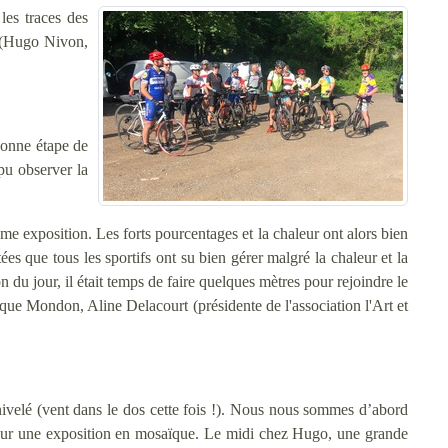
les traces des
 (Hugo Nivon,
 bonne étape de
pu observer la
me exposition. Les forts pourcentages et la chaleur ont alors bien
s que tous les sportifs ont su bien gérer malgré la chaleur et la
du jour, il était temps de faire quelques mètres pour rejoindre le
que Mondon, Aline Delacourt (présidente de l'association l'Art et
velé (vent dans le dos cette fois !). Nous nous sommes d’abord
pour une exposition en mosaïque. Le midi chez Hugo, une grande