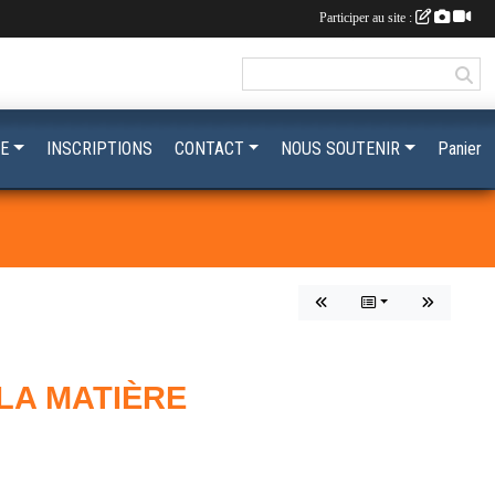
Participer au site :
E
INSCRIPTIONS
CONTACT
NOUS SOUTENIR
Panier
 LA MATIÈRE