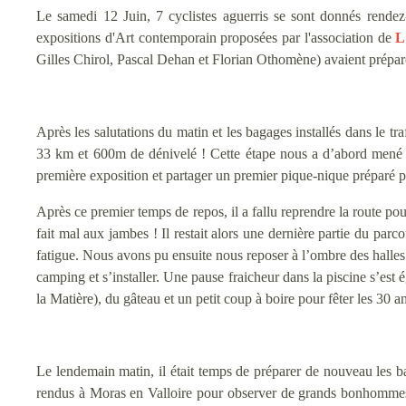
Le samedi 12 Juin, 7 cyclistes aguerris se sont donnés rendez-
expositions d'Art contemporain proposées par l'association de
L
Gilles Chirol, Pascal Dehan et Florian Othomène) avaient préparé 
Après les salutations du matin et les bagages installés dans le t
33 km et 600m de dénivelé ! Cette étape nous a d’abord mené 
première exposition et partager un premier pique-nique préparé p
Après ce premier temps de repos, il a fallu reprendre la route po
fait mal aux jambes ! Il restait alors une dernière partie du pa
fatigue. Nous avons pu ensuite nous reposer à l’ombre des halles 
camping et s’installer. Une pause fraicheur dans la piscine s’es
la Matière), du gâteau et un petit coup à boire pour fêter les 30 
Le lendemain matin, il était temps de préparer de nouveau les
rendus à Moras en Valloire pour observer de grands bonhommes 