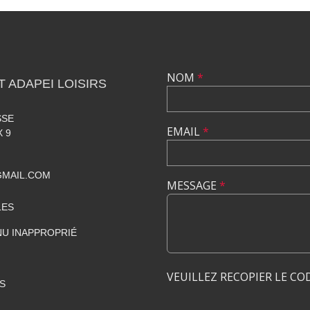
NOM
*
 ADAPEI LOISIRS
SSE
EMAIL
*
 9
GMAIL.COM
MESSAGE
*
LES
U INAPPROPRIÉ
VEUILLEZ RECOPIER LE CO
S