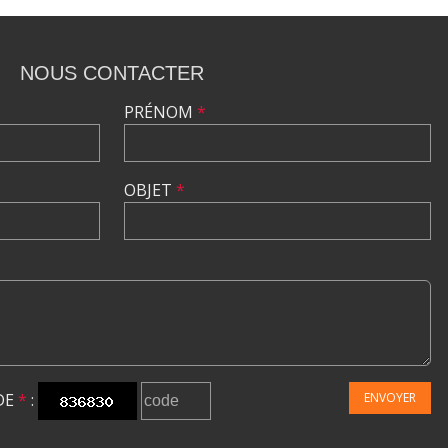
NOUS CONTACTER
PRÉNOM
*
OBJET
*
DE
*
:
ENVOYER