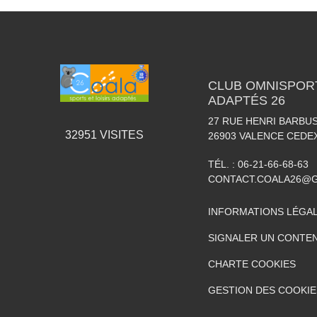
CLUB OMNISPORT
ADAPTÉS 26
27 RUE HENRI BARBU
32951
VISITES
26903
VALENCE CEDEX
TÉL. :
06-21-66-68-63
CONTACT.COALA26@
INFORMATIONS LÉGA
SIGNALER UN CONTEN
CHARTE COOKIES
GESTION DES COOKIE