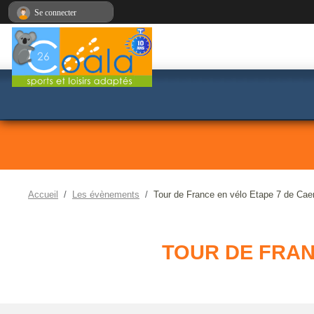
Panneau de gestion des cookies
Se connecter
Accueil
Les évènements
Tour de France en vélo Etape 7 de Ca
TOUR DE FRAN