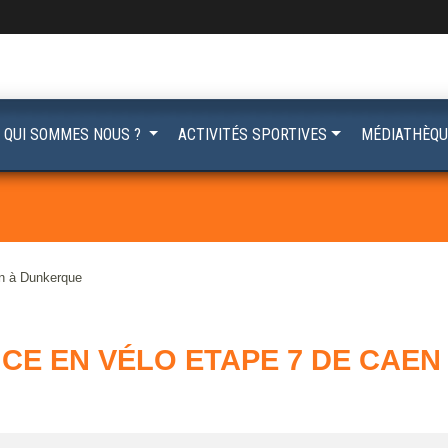
QUI SOMMES NOUS ?
ACTIVITÉS SPORTIVES
MÉDIATHÈQU
en à Dunkerque
CE EN VÉLO ETAPE 7 DE CAE