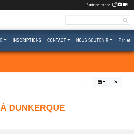
Participer au site :
E
INSCRIPTIONS
CONTACT
NOUS SOUTENIR
Panier
N À DUNKERQUE