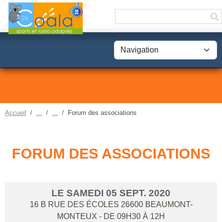
Panneau de gestion des cookies
Accueil
Forum des associations
FORUM DES ASSOCIATIONS
LE
SAMEDI
05
SEPT.
2020
16 B RUE DES ÉCOLES
26600
BEAUMONT-
MONTEUX
- DE 09H30 À 12H