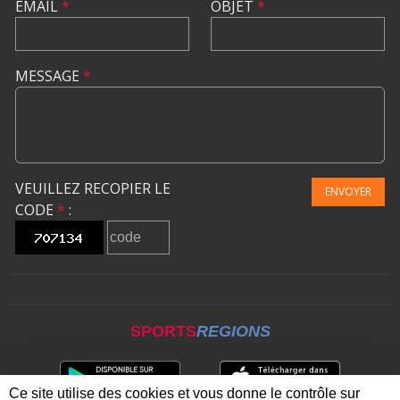
EMAIL
*
OBJET
*
MESSAGE
*
VEUILLEZ RECOPIER LE
ENVOYER
CODE
*
:
SPORTS
REGIONS
Ce site utilise des cookies et vous donne le contrôle sur