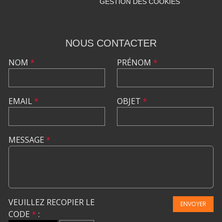
GESTION DES COOKIES
NOUS CONTACTER
NOM
*
PRÉNOM
*
EMAIL
*
OBJET
*
MESSAGE
*
VEUILLEZ RECOPIER LE
ENVOYER
CODE
*
: