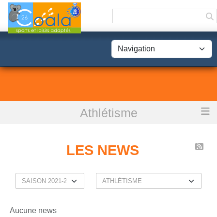
Panneau de gestion des cookies
Athlétisme
Accueil
Les news
LES NEWS
Aucune news